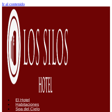
Ir al contenido
El Hotel
Habitaciones
Spa del Cielo