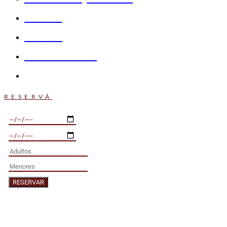
Casino
Galeria
Promociones
Contacto
RESERVÁ
RESERVAR