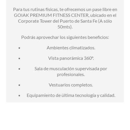
Para tus rutinas físicas, te ofrecemos un pase libre en
GOIAK PREMIUM FITNESS CENTER, ubicado en el
Corporate Tower del Puerto de Santa Fe (A sólo
50mts).
Podrás aprovechar los siguientes beneficios:
Ambientes climatizados.
Vista panorámica 360º.
Sala de musculación supervisada por
profesionales.
Vestuarios completos.
Equipamiento de última tecnología y calidad.
WIFI en todos los salones.
Cocheras techadas sin cargo.