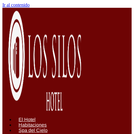
Ir al contenido
El Hotel
Habitaciones
Spa del Cielo