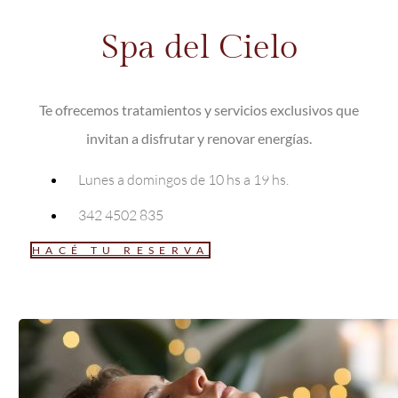
Spa del Cielo
Te ofrecemos tratamientos y servicios exclusivos que
invitan a disfrutar y renovar energías.
Lunes a domingos de 10 hs a 19 hs.
342 4502 835
HACÉ TU RESERVA