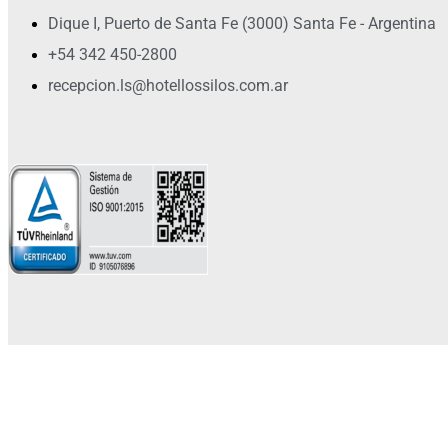
Dique I, Puerto de Santa Fe (3000) Santa Fe - Argentina
+54 342 450-2800
recepcion.ls@hotellossilos.com.ar