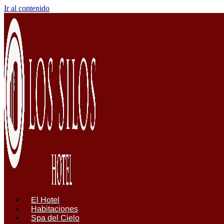
Ir al contenido
El Hotel
Habitaciones
Spa del Cielo