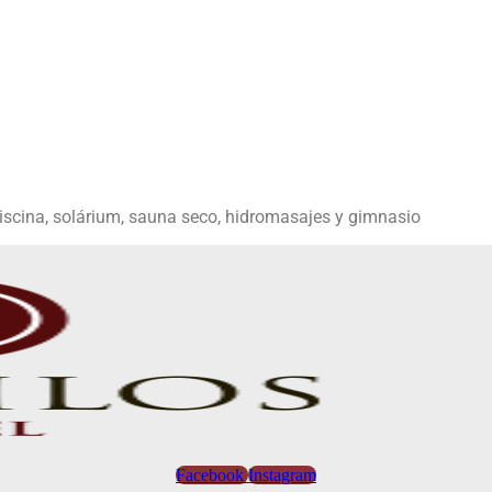
piscina, solárium, sauna seco, hidromasajes y gimnasio
Facebook
Instagram