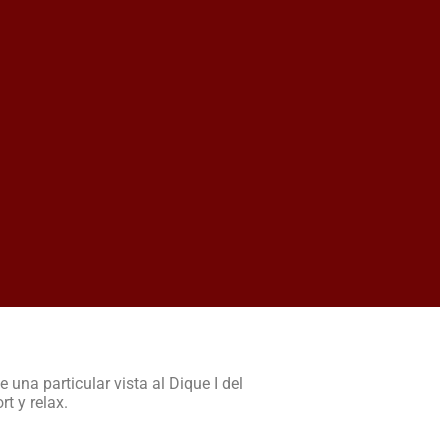
na particular vista al Dique I del
t y relax.